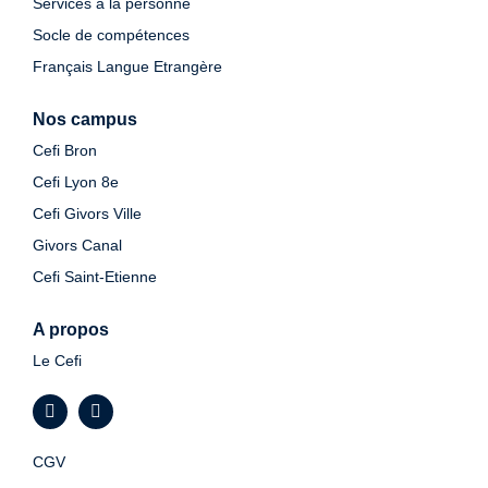
Services à la personne
Socle de compétences
Français Langue Etrangère
Nos campus
Cefi Bron
Cefi Lyon 8e
Cefi Givors Ville
Givors Canal
Cefi Saint-Etienne
A propos
Le Cefi
CGV