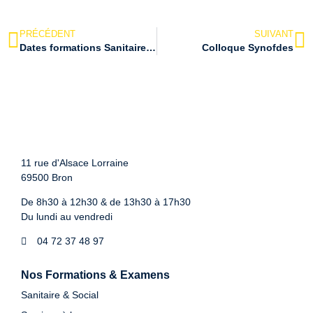
PRÉCÉDENT
SUIVANT
Dates formations Sanitaire et social
Colloque Synofdes
11 rue d'Alsace Lorraine
69500 Bron
De 8h30 à 12h30 & de 13h30 à 17h30
Du lundi au vendredi
04 72 37 48 97
Nos Formations & Examens
Sanitaire & Social