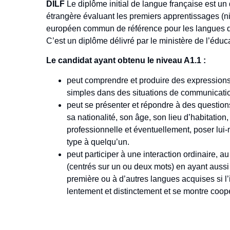
DILF
Le diplôme initial de langue française est un
étrangère évaluant les premiers apprentissages (
européen commun de référence pour les langues d
C’est un diplôme délivré par le ministère de l’éduc
Le candidat ayant obtenu le niveau A1.1 :
peut comprendre et produire des expression
simples dans des situations de communicatio
peut se présenter et répondre à des questio
sa nationalité, son âge, son lieu d’habitation,
professionnelle et éventuellement, poser lu
type à quelqu’un.
peut participer à une interaction ordinaire,
(centrés sur un ou deux mots) en ayant aussi
première ou à d’autres langues acquises si l’
lentement et distinctement et se montre coopé