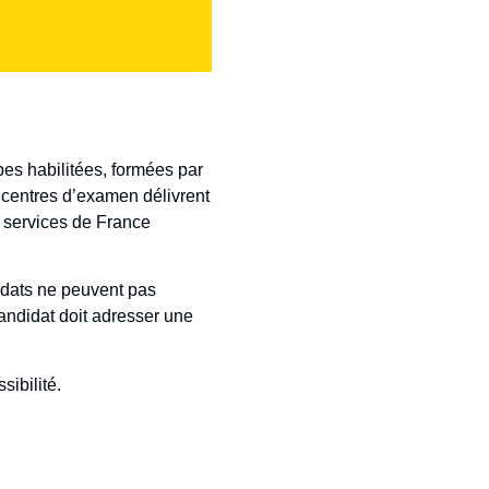
es habilitées, formées par
 centres d’examen délivrent
s services de France
idats ne peuvent pas
candidat doit adresser une
sibilité.