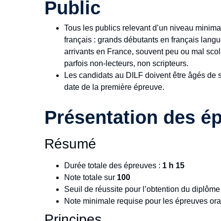
Public
Tous les publics relevant d’un niveau minim
français : grands débutants en français lang
arrivants en France, souvent peu ou mal scol
parfois non-lecteurs, non scripteurs.
Les candidats au DILF doivent être âgés de 
date de la première épreuve.
Présentation des é
Résumé
Durée totale des épreuves :
1 h 15
Note totale
sur
100
Seuil de réussite pour l’obtention du diplôme
Note minimale requise pour les épreuves ora
Principes