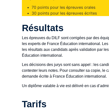
70 points pour les épreuves orales
30 points pour les épreuves écrites
Résultats
Les épreuves du DILF sont corrigées par des équip
les experts de France Éducation international.
Les
les résultats aux candidats après validation par le
Éducation international.
Les décisions des jurys sont sans appel : les cand
contester leurs notes. Pour consulter sa copie, le 
demande écrite à France Éducation international.
Un diplôme valable à vie est délivré en cas d’admis
Tarifs