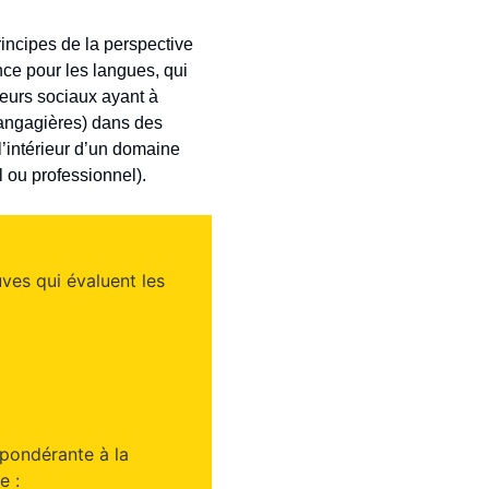
incipes de la perspective
ce pour les langues, qui
teurs sociaux ayant à
langagières) dans des
’intérieur d’un domaine
l ou professionnel).
es qui évaluent les
épondérante à la
e :