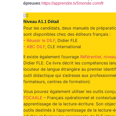
épreuves
https://apprendre.tv5monde.com/fr
Niveau A1.1 Détail
Pour les candidats, deux manuels de préparati
sont disponibles chez des éditeurs français :
– Réussir le DILF
, Didier FLE
– ABC DILF
, CLE international
Il existe également l’ouvrage
Référentiel, niveau
Didier FLE. Ce livre décrit les compétences la
locuteur de langue étrangère au premier identifi
outil didactique qui s’adresse aux professionne
formateurs, centres de formation).
Vous pouvez également utiliser les outils conç
FOCAALE
– Français opérationnel et contextua
apprentissage de la lecture-écriture. Son object
outils destinés à l’apprentissage de la lecture-é