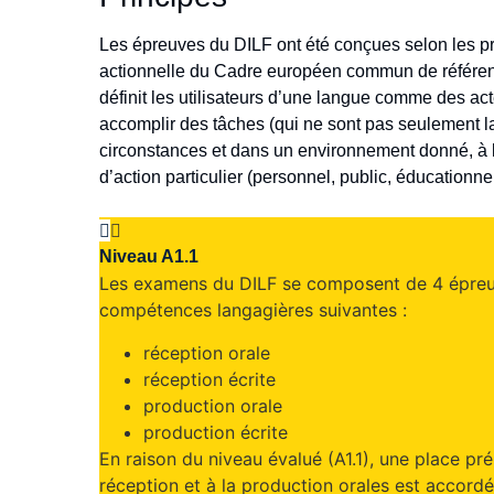
Les épreuves du DILF ont été conçues selon les pr
actionnelle du Cadre européen commun de référen
définit les utilisateurs d’une langue comme des ac
accomplir des tâches (qui ne sont pas seulement 
circonstances et dans un environnement donné, à l
d’action particulier (personnel, public, éducationne
Niveau A1.1
Les examens du DILF se composent de 4 épreuv
compétences langagières suivantes :
réception orale
réception écrite
production orale
production écrite
En raison du niveau évalué (A1.1), une place pr
réception et à la production orales est accordé