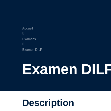
Accueil
Examens
Examen DILF
Examen DIL
Description