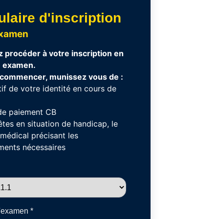
laire d'inscription
Examen
z procéder à votre inscription en
n examen.
 commencer, munissez vous de :
atif de votre identité en cours de
de paiement CB
êtes en situation de handicap, le
 médical précisant les
ents nécessaires
l'examen
*