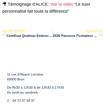
🎥 Témoignage d’ALICE:
Voir la vidéo
“Le suivi
personnalisé fait toute la différence”
PRÉCÉDENT
SUIVANT
Certificat Qualiopi Extension Apprentissage
2026 Parcours Formateur Professionnel d’Adultes
11 rue d'Alsace Lorraine
69500 Bron
De 8h30 à 12h30 & de 13h30 à 17h30
Du lundi au vendredi
04 72 37 48 97