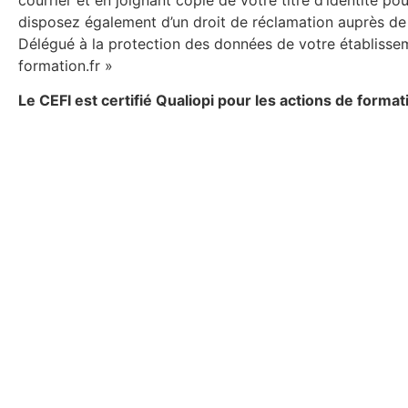
courrier et en joignant copie de votre titre d’identité pou
disposez également d’un droit de réclamation auprès de
Délégué à la protection des données de votre établissem
formation.fr »
Le CEFI est certifié Qualiopi pour les actions de format