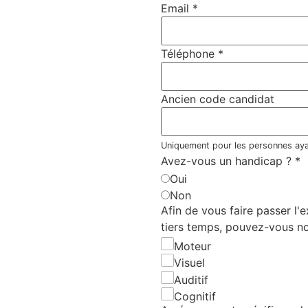
Email
*
Téléphone
*
Ancien code candidat
Uniquement pour les personnes aya
Avez-vous un handicap ?
*
Oui
Non
Afin de vous faire passer l'
tiers temps, pouvez-vous no
Moteur
Visuel
Auditif
Cognitif