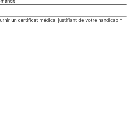
emandé
rnir un certificat médical justifiant de votre handicap
*