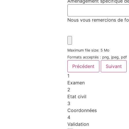
Aménagement spécifique d
Nous vous remercions de fou
Maximum file size: 5 Mo
Formats acceptés : png, jpeg, pdf
Précédent
Suivant
1
Examen
2
Etat civil
3
Coordonnées
4
Validation