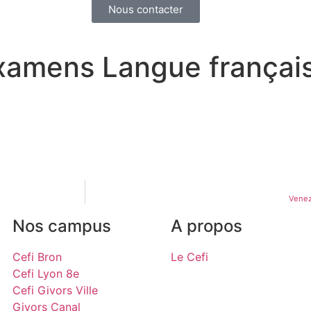
Nous contacter
xamens Langue françai
Venez
Nos campus
A propos
Cefi Bron
Le Cefi
Cefi Lyon 8e
Cefi Givors Ville
Givors Canal