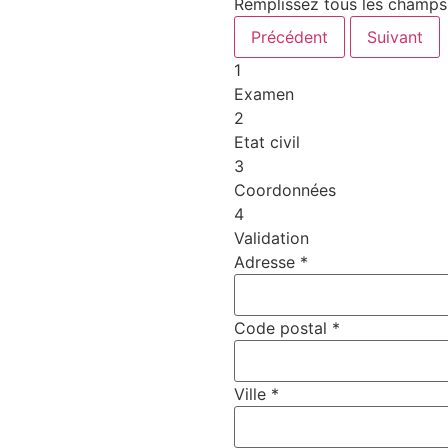
Remplissez tous les champs
Précédent
Suivant
1
Examen
2
Etat civil
3
Coordonnées
4
Validation
Adresse
*
Code postal
*
Ville
*