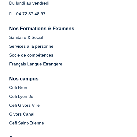
Du lundi au vendredi
04 72 37 48 97
Nos Formations & Examens
Sanitaire & Social
Services à la personne
Socle de compétences
Français Langue Etrangère
Nos campus
Cefi Bron
Cefi Lyon 8e
Cefi Givors Ville
Givors Canal
Cefi Saint-Etienne